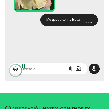
INTEGRACIÓN NATIVA CON
SHOPIFY