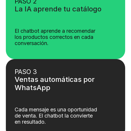
PASO 2
La IA aprende tu catálogo
El chatbot aprende a recomendar
los productos correctos en cada
conversación.
PASO 3
Ventas automáticas por
WhatsApp
Cada mensaje es una oportunidad
de venta. El chatbot la convierte
en resultado.