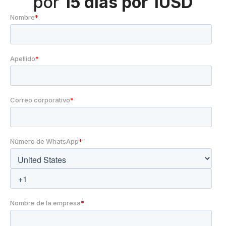
por
15 días por 1USD