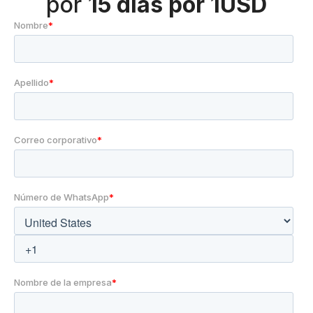
por
15 días por 1USD