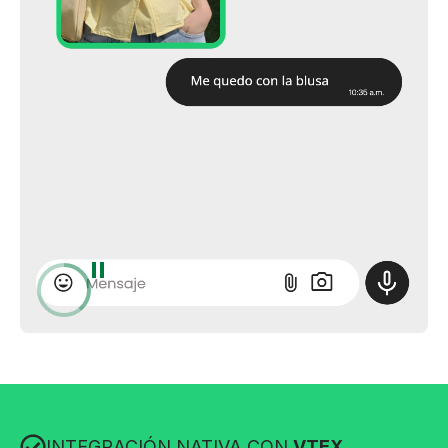
INTEGRACIÓN NATIVA CON
VTEX