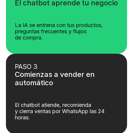
El chatbot aprende tu negocio
La IA se entrena con tus productos,
preguntas frecuentes y flujos
de compra.
PASO 3
Comienzas a vender en
automático
El chatbot atiende, recomienda
y cierra ventas por WhatsApp las 24
horas.