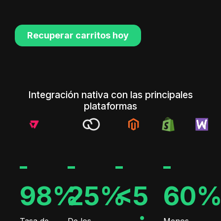
Integración nativa con las principales
plataformas
98%
25%
<5
60