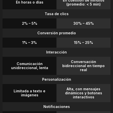
En cuestión de minutos
En horas o días
(promedio: < 5 min)
Tasa de clics
2% – 5%
30% – 45%
Conversión promedio
1% – 3%
15% – 25%
Interacción
Conversación
Comunicación
bidireccional en tiempo
unidireccional, lenta
real
Personalización
Alta, con mensajes
Limitada a texto e
dinámicos y botones
imágenes
interactivos
Notificaciones