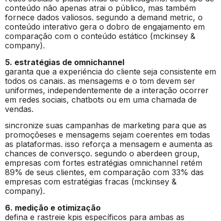
conteúdo não apenas atrai o público, mas também
fornece dados valiosos. segundo a demand metric, o
conteúdo interativo gera o dobro de engajamento em
comparação com o conteúdo estático (mckinsey &
company).
5. estratégias de omnichannel
garanta que a experiéncia do cliente seja consistente em
todos os canais. as mensagems e o tom devem ser
uniformes, independentemente de a interação ocorrer
em redes sociais, chatbots ou em uma chamada de
vendas.
sincronize suas campanhas de marketing para que as
promoçõeses e mensagems sejam coerentes em todas
as plataformas. isso reforça a mensagem e aumenta as
chances de conversço. segundo o aberdeen group,
empresas com fortes estratégias omnichannel retém
89% de seus clientes, em comparação com 33% das
empresas com estratégias fracas (mckinsey &
company).
6. medição e otimização
defina e rastreie kpis específicos para ambas as