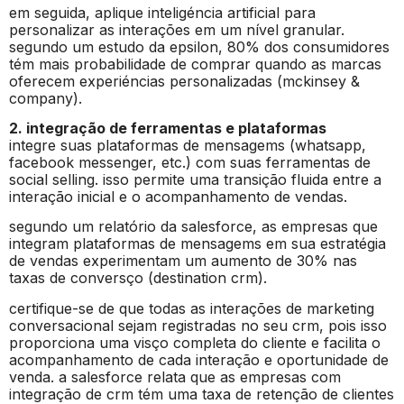
em seguida, aplique inteligéncia artificial para
personalizar as interações em um nível granular.
segundo um estudo da epsilon, 80% dos consumidores
tém mais probabilidade de comprar quando as marcas
oferecem experiéncias personalizadas (mckinsey &
company).
2. integração de ferramentas e plataformas
integre suas plataformas de mensagems (whatsapp,
facebook messenger, etc.) com suas ferramentas de
social selling. isso permite uma transição fluida entre a
interação inicial e o acompanhamento de vendas.
segundo um relatório da salesforce, as empresas que
integram plataformas de mensagems em sua estratégia
de vendas experimentam um aumento de 30% nas
taxas de conversço (destination crm).
certifique-se de que todas as interações de marketing
conversacional sejam registradas no seu crm, pois isso
proporciona uma visço completa do cliente e facilita o
acompanhamento de cada interação e oportunidade de
venda. a salesforce relata que as empresas com
integração de crm tém uma taxa de retenção de clientes