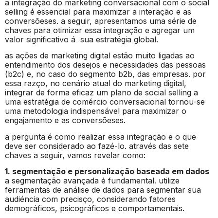
a integração do marketing conversacional com o social
selling é essencial para maximizar a interação e as
conversõeses. a seguir, apresentamos uma série de
chaves para otimizar essa integração e agregar um
valor significativo á sua estratégia global.
as ações de marketing digital estão muito ligadas ao
entendimento dos desejos e necessidades das pessoas
(b2c) e, no caso do segmento b2b, das empresas. por
essa razço, no cenário atual do marketing digital,
integrar de forma eficaz um plano de social selling a
uma estratégia de comércio conversacional tornou-se
uma metodologia indispensável para maximizar o
engajamento e as conversõeses.
a pergunta é como realizar essa integração e o que
deve ser considerado ao fazé-lo. através das sete
chaves a seguir, vamos revelar como:
1. segmentação e personalização baseada em dados
a segmentação avançada é fundamental. utilize
ferramentas de análise de dados para segmentar sua
audiéncia com precisço, considerando fatores
demográficos, psicográficos e comportamentais.