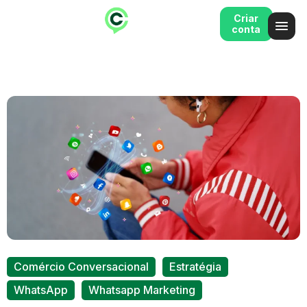
Criar
conta
,
,
Comércio Conversacional
Estratégia
,
WhatsApp
Whatsapp Marketing