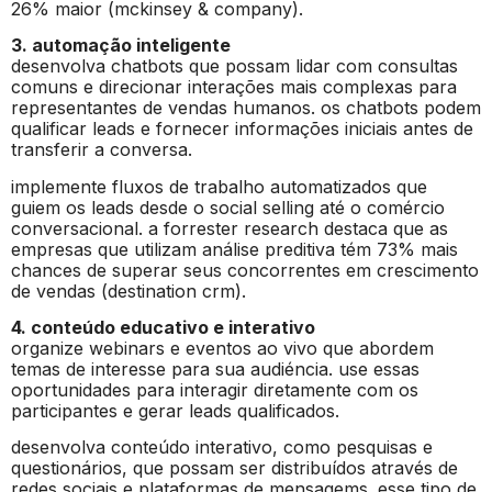
26% maior (mckinsey & company).
3. automação inteligente
desenvolva chatbots que possam lidar com consultas
comuns e direcionar interações mais complexas para
representantes de vendas humanos. os chatbots podem
qualificar leads e fornecer informações iniciais antes de
transferir a conversa.
implemente fluxos de trabalho automatizados que
guiem os leads desde o social selling até o comércio
conversacional. a forrester research destaca que as
empresas que utilizam análise preditiva tém 73% mais
chances de superar seus concorrentes em crescimento
de vendas (destination crm).
4. conteúdo educativo e interativo
organize webinars e eventos ao vivo que abordem
temas de interesse para sua audiéncia. use essas
oportunidades para interagir diretamente com os
participantes e gerar leads qualificados.
desenvolva conteúdo interativo, como pesquisas e
questionários, que possam ser distribuídos através de
redes sociais e plataformas de mensagems. esse tipo de