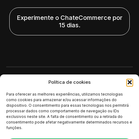
Experimente o ChateCommerce por
15 dias.
Polí­tica de cookies
Para oferecer as melhores experiências, utilizamos tecnologias
como cookies para armazenar e/ou acessar informações do
dispositivo. O consentimento para essas tecnologias nos permitirá
processar dados como comportamento de navegação ou IDs
exclusivos neste site. A falta de consentimento ou a retirada do
consentimento pode afetar negativamente determinados recursos e
funções.