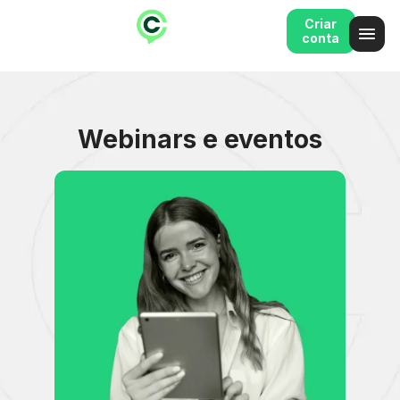
Criar
conta
Webinars e eventos