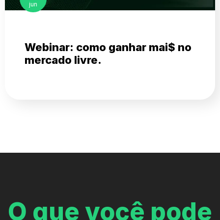
jun
Webinar: como ganhar mai$ no
mercado livre.
O que você pode