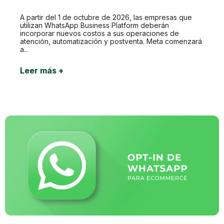
A partir del 1 de octubre de 2026, las empresas que
utilizan WhatsApp Business Platform deberán
incorporar nuevos costos a sus operaciones de
atención, automatización y postventa. Meta comenzará
a...
Leer más +