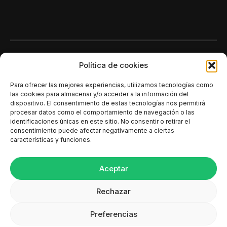
Polí­tica de cookies
Para ofrecer las mejores experiencias, utilizamos tecnologías como
las cookies para almacenar y/o acceder a la información del
dispositivo. El consentimiento de estas tecnologías nos permitirá
procesar datos como el comportamiento de navegación o las
identificaciones únicas en este sitio. No consentir o retirar el
consentimiento puede afectar negativamente a ciertas
características y funciones.
Aceptar
Rechazar
Copyrights 2026 Chat Center Network
Preferencias