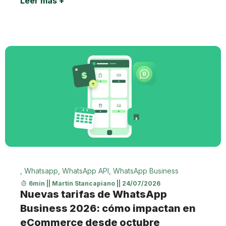
Leer más +
,
Whatsapp
,
WhatsApp API
,
WhatsApp Business
6min
||
Martín Stancapiano
||
24/07/2026
Nuevas tarifas de WhatsApp
Business 2026: cómo impactan en
eCommerce desde octubre