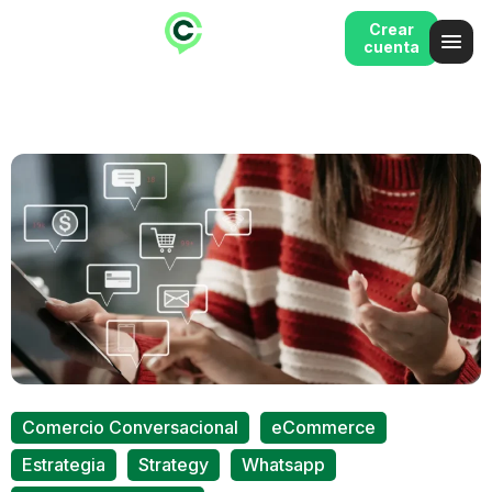
Crear
cuenta
,
,
Comercio Conversacional
eCommerce
,
,
,
Estrategia
Strategy
Whatsapp