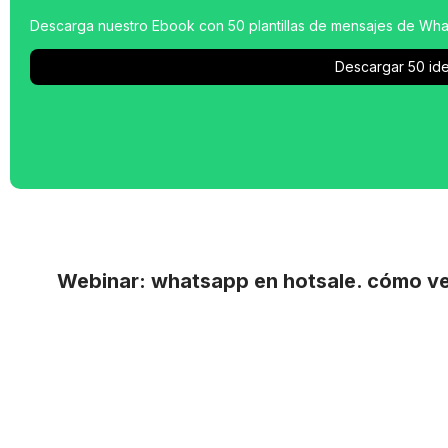
Descarga nuestro Ebook con 50 plantillas de mensajes de What
Descargar 50 ide
Webinar: whatsapp en hotsale. cómo v