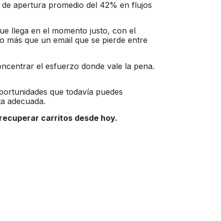
as de apertura promedio del 42% en flujos
e llega en el momento justo, con el
ho más que un email que se pierde entre
oncentrar el esfuerzo donde vale la pena.
portunidades que todavía puedes
nta adecuada.
recuperar carritos desde hoy.