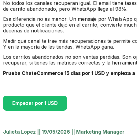
No todos los canales recuperan igual. El email tiene tas
de carrito abandonado, pero WhatsApp llega al 98%.
Esa diferencia no es menor. Un mensaje por WhatsApp qu
producto que el cliente dejó en el carrito, convierte muc
decenas de notificaciones.
Medir qué canal te trae más recuperaciones te permite c
Y en la mayoría de las tiendas, WhatsApp gana.
Los carritos abandonados no son ventas perdidas. Son o
recuperar, si tienes las métricas correctas y la herramie
Prueba ChateCommerce 15 días por 1 USD y empieza a 
Empezar por 1 USD
Julieta Lopez
||
19/05/2026
||
Marketing Manager