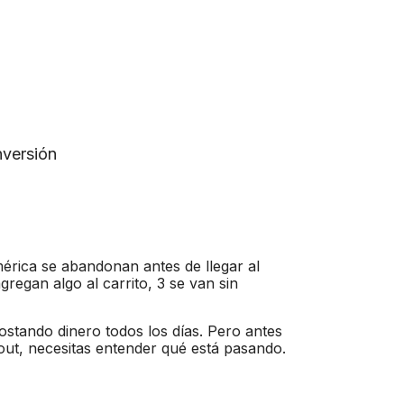
nversión
mérica se abandonan antes de llegar al
egan algo al carrito, 3 se van sin
ostando dinero todos los días. Pero antes
ut, necesitas entender qué está pasando.