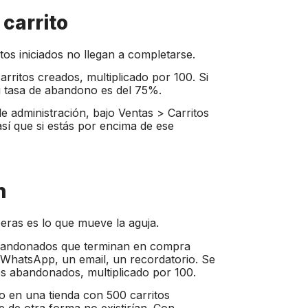
 carrito
itos iniciados no llegan a completarse.
arritos creados, multiplicado por 100. Si
tu tasa de abandono es del 75%.
 administración, bajo Ventas > Carritos
sí que si estás por encima de ese
n
ras es lo que mueve la aguja.
 abandonados que terminan en compra
WhatsApp, un email, un recordatorio. Se
tos abandonados, multiplicado por 100.
o en una tienda con 500 carritos