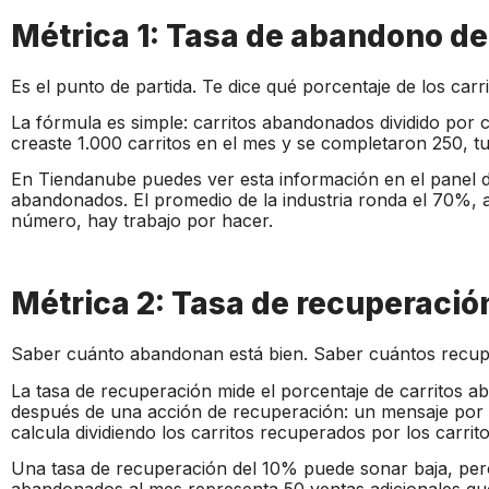
Métrica 1: Tasa de abandono de
Es el punto de partida. Te dice qué porcentaje de los carr
La fórmula es simple: carritos abandonados dividido por c
creaste 1.000 carritos en el mes y se completaron 250, 
En Tiendanube puedes ver esta información en el panel de
abandonados. El promedio de la industria ronda el 70%, a
número, hay trabajo por hacer.
Métrica 2: Tasa de recuperació
Saber cuánto abandonan está bien. Saber cuántos recupe
La tasa de recuperación mide el porcentaje de carritos
después de una acción de recuperación: un mensaje por 
calcula dividiendo los carritos recuperados por los carri
Una tasa de recuperación del 10% puede sonar baja, per