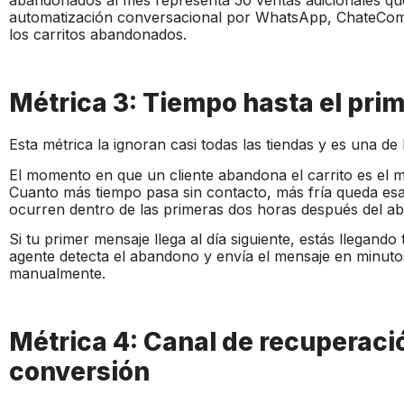
abandonados al mes representa 50 ventas adicionales que
automatización conversacional por WhatsApp, ChateCom
los carritos abandonados.
Métrica 3: Tiempo hasta el pri
Esta métrica la ignoran casi todas las tiendas y es una de
El momento en que un cliente abandona el carrito es el
Cuanto más tiempo pasa sin contacto, más fría queda esa
ocurren dentro de las primeras dos horas después del a
Si tu primer mensaje llega al día siguiente, estás llegando
agente detecta el abandono y envía el mensaje en minutos
manualmente.
Métrica 4: Canal de recuperaci
conversión