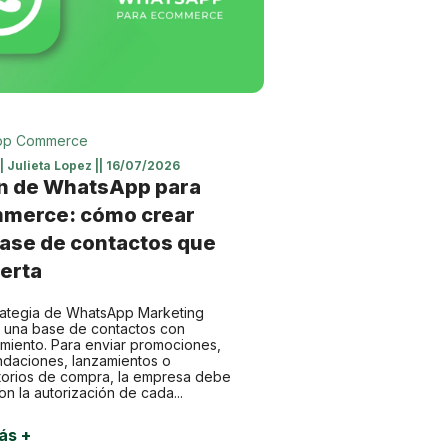
pp Commerce
||
Julieta Lopez
||
16/07/2026
n de WhatsApp para
merce: cómo crear
ase de contactos que
erta
rategia de WhatsApp Marketing
a una base de contactos con
miento. Para enviar promociones,
daciones, lanzamientos o
torios de compra, la empresa debe
on la autorización de cada...
ás +