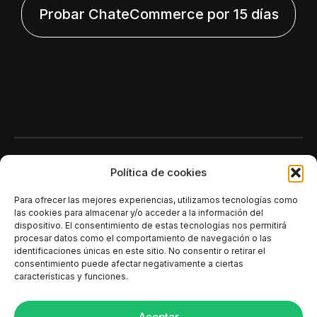
Probar ChateCommerce por 15 días
Polí­tica de cookies
Para ofrecer las mejores experiencias, utilizamos tecnologías como
las cookies para almacenar y/o acceder a la información del
dispositivo. El consentimiento de estas tecnologías nos permitirá
procesar datos como el comportamiento de navegación o las
identificaciones únicas en este sitio. No consentir o retirar el
consentimiento puede afectar negativamente a ciertas
características y funciones.
Aceptar