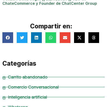
ChateCommerce y Founder de ChatCenter Group
Compartir en:
Categorías
Carrito abandonado
Comercio Conversacional
Inteligencia artificial