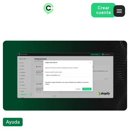
Crear
cuenta
Ayuda