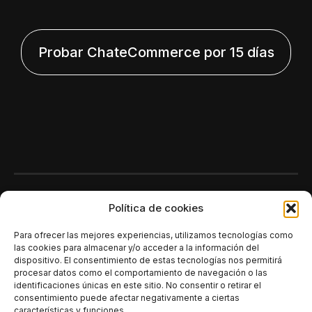
Probar ChateCommerce por 15 días
Polí­tica de cookies
Para ofrecer las mejores experiencias, utilizamos tecnologías como
las cookies para almacenar y/o acceder a la información del
dispositivo. El consentimiento de estas tecnologías nos permitirá
procesar datos como el comportamiento de navegación o las
identificaciones únicas en este sitio. No consentir o retirar el
consentimiento puede afectar negativamente a ciertas
características y funciones.