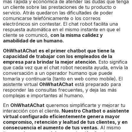
más rápida y económica de atender las dudas que tenga
un cliente sobre las prestaciones de tu producto o
servicio. Atrás quedaron las dificultades de poder
comunicarse telefónicamente o los correos
electrónicos sin contestar. El chat robot facilita una
respuesta automática en el mismo instante en que el
cliente se comunicó,
con la misma calidez y
amabilidad de un humano.
OhWhatAChat
es el primer chatbot que tiene la
capacidad de trabajar con los empleados de la
empresa para brindar la mejor atención
. Esto significa
que cada vez que el chat robot necesita ayuda, envía la
conversación a un operador humano que puede
tomarla y continuarla (tanto en web como mobile). El
asistente virtual
OhWhatAChat
está preparado para
responder las consultas frecuentes, y deja las más
complejas e importantes al humano.
En
OhWhatAChat
queremos simplificarte y mejorar tu
interacción con el cliente.
Nuestro Chatbot o asistente
virtual configurado eficientemente genera mayor
compromiso, retención y lealtad de tus clientes, y en
consecuencia el aumento de tus ventas.
Al mismo