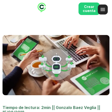
Crear
cuenta
Tiempo de lectura: 2min
||
Gonzalo Baez Veglia
||