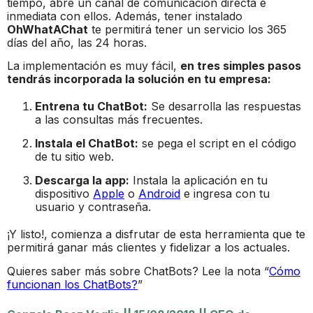
tiempo, abre un canal de comunicación directa e
inmediata con ellos. Además, tener instalado
OhWhatAChat
te permitirá tener un servicio los 365
días del año, las 24 horas.
La implementación es muy fácil,
en tres simples pasos
tendrás incorporada la solución en tu empresa:
Entrena tu ChatBot:
Se desarrolla las respuestas
a las consultas más frecuentes.
Instala el ChatBot:
se pega el script en el código
de tu sitio web.
Descarga la app:
Instala la aplicación en tu
dispositivo
Apple
o
Android
e ingresa con tu
usuario y contraseña.
¡Y listo!, comienza a disfrutar de esta herramienta que te
permitirá ganar más clientes y fidelizar a los actuales.
Quieres saber más sobre ChatBots? Lee la nota “
Cómo
funcionan los ChatBots?
”