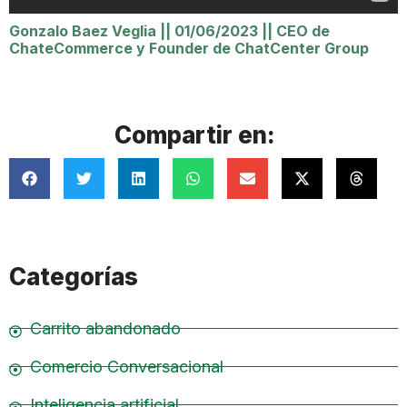
Gonzalo Baez Veglia
||
01/06/2023
||
CEO de
ChateCommerce y Founder de ChatCenter Group
Compartir en:
Categorías
Carrito abandonado
Comercio Conversacional
Inteligencia artificial