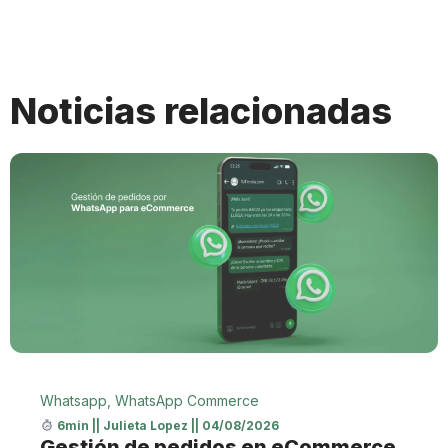
Noticias relacionadas
Whatsapp
,
WhatsApp Commerce
6min
||
Julieta Lopez
||
04/08/2026
Gestión de pedidos en eCommerce