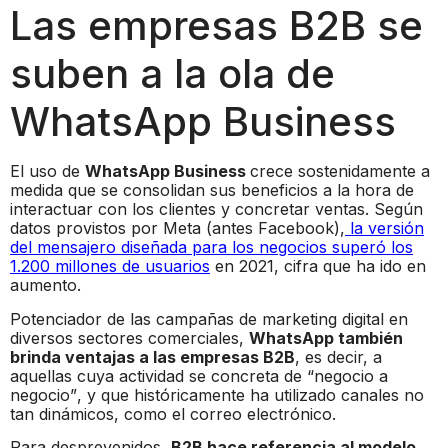
Las empresas B2B se
suben a la ola de
WhatsApp Business
El uso de
WhatsApp Business
crece sostenidamente a
medida que se consolidan sus beneficios a la hora de
interactuar con los clientes y concretar ventas. Según
datos provistos por Meta (antes Facebook),
la versión
del mensajero diseñada para los negocios superó los
1.200 millones de usuarios
en 2021, cifra que ha ido en
aumento.
Potenciador de las campañas de marketing digital en
diversos sectores comerciales,
WhatsApp también
brinda ventajas a las empresas B2B
, es decir, a
aquellas cuya actividad se concreta de “negocio a
negocio”, y que históricamente ha utilizado canales no
tan dinámicos, como el correo electrónico.
Para desprevenidos,
B2B hace referencia al modelo