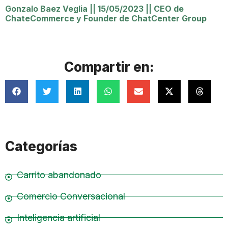
Gonzalo Baez Veglia
||
15/05/2023
||
CEO de
ChateCommerce y Founder de ChatCenter Group
Compartir en:
Categorías
Carrito abandonado
Comercio Conversacional
Inteligencia artificial