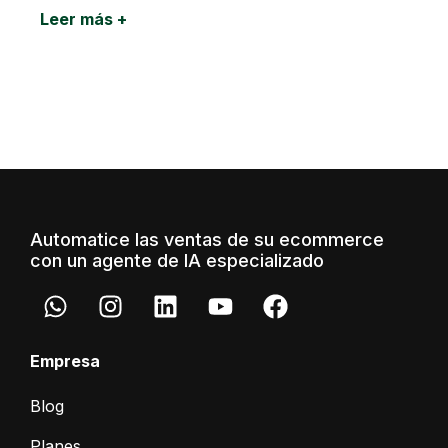
Leer más +
Automatice las ventas de su ecommerce
con un agente de IA especializado
Empresa
Blog
Planes