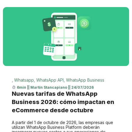
,
Whatsapp
,
WhatsApp API
,
WhatsApp Business
6min
||
Martín Stancapiano
||
24/07/2026
Nuevas tarifas de WhatsApp
Business 2026: cómo impactan en
eCommerce desde octubre
A partir del 1 de octubre de 2026, las empresas que
utilizan WhatsApp Business Platform deberán
incorporar nuevos costos a sus operaciones de