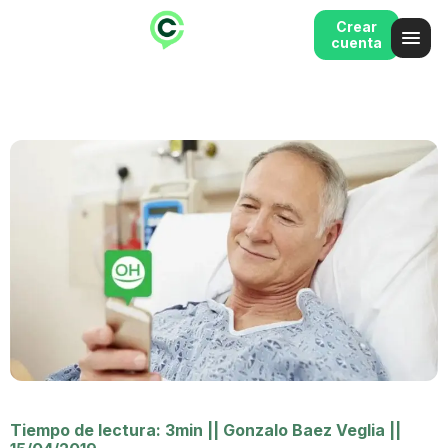
Crear
cuenta
Tiempo de lectura: 3min
||
Gonzalo Baez Veglia
||