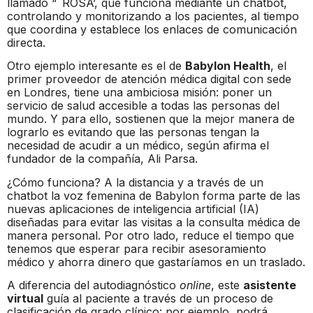
llamado “˜ROSA’, que funciona mediante un chatbot,
controlando y monitorizando a los pacientes, al tiempo
que coordina y establece los enlaces de comunicación
directa.
Otro ejemplo interesante es el de
Babylon Health
, el
primer proveedor de atención médica digital con sede
en Londres, tiene una ambiciosa misión: poner un
servicio de salud accesible a todas las personas del
mundo. Y para ello, sostienen que la mejor manera de
lograrlo es evitando que las personas tengan la
necesidad de acudir a un médico, según afirma el
fundador de la compañía, Ali Parsa.
¿Cómo funciona? A la distancia y a través de un
chatbot la voz femenina de Babylon forma parte de las
nuevas aplicaciones de inteligencia artificial (IA)
diseñadas para evitar las visitas a la consulta médica de
manera personal. Por otro lado, reduce el tiempo que
tenemos que esperar para recibir asesoramiento
médico y ahorra dinero que gastaríamos en un traslado.
A diferencia del autodiagnóstico
online
, este
asistente
virtual
guía al paciente a través de un proceso de
clasificación de grado clínico: por ejemplo, podrá