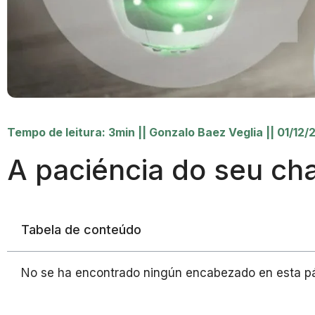
Tempo de leitura: 3min
||
Gonzalo Baez Veglia
||
01/12/
A paciéncia do seu cha
Tabela de conteúdo
No se ha encontrado ningún encabezado en esta p