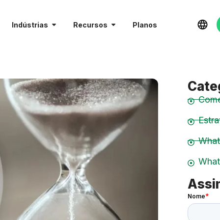
Indústrias
Recursos
Planos
Cate
Comé
Estra
Wha
What
Assi