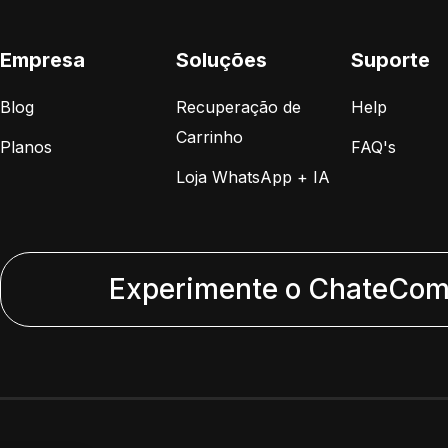
Empresa
Soluções
Suporte
Blog
Recuperação de
Help
Carrinho
Planos
FAQ's
Loja WhatsApp + IA
Experimente o ChateComm