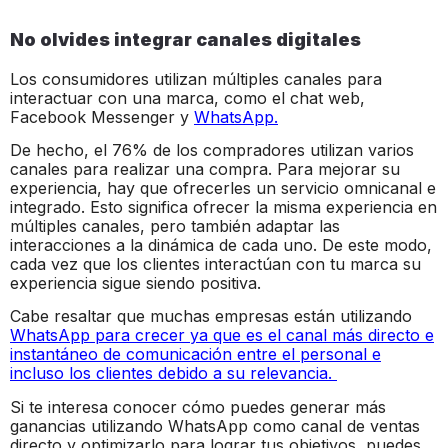
No olvides integrar canales digitales
Los consumidores utilizan múltiples canales para
interactuar con una marca, como el chat web,
Facebook Messenger y
WhatsApp.
De hecho, el 76% de los compradores utilizan varios
canales para realizar una compra. Para mejorar su
experiencia, hay que ofrecerles un servicio omnicanal e
integrado. Esto significa ofrecer la misma experiencia en
múltiples canales, pero también adaptar las
interacciones a la dinámica de cada uno. De este modo,
cada vez que los clientes interactúan con tu marca su
experiencia sigue siendo positiva.
Cabe resaltar que muchas empresas están utilizando
WhatsApp para crecer ya que es el canal más directo e
instantáneo de comunicación entre el personal e
incluso los clientes debido a su relevancia.
Si te interesa conocer cómo puedes generar más
ganancias utilizando WhatsApp como canal de ventas
directo y optimizarlo para lograr tus objetivos, puedes