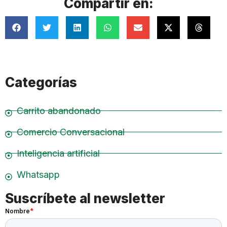
Compartir en:
Categorías
Carrito abandonado
Comercio Conversacional
Inteligencia artificial
Whatsapp
Suscríbete al newsletter