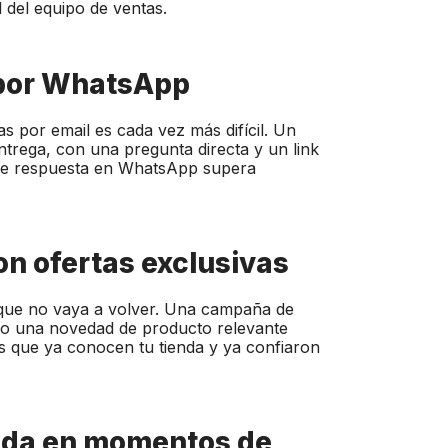
 del equipo de ventas.
s por WhatsApp
s por email es cada vez más difícil. Un
trega, con una pregunta directa y un link
a de respuesta en WhatsApp supera
con ofertas exclusivas
a que no vaya a volver. Una campaña de
 o una novedad de producto relevante
es que ya conocen tu tienda y ya confiaron
zada en momentos de