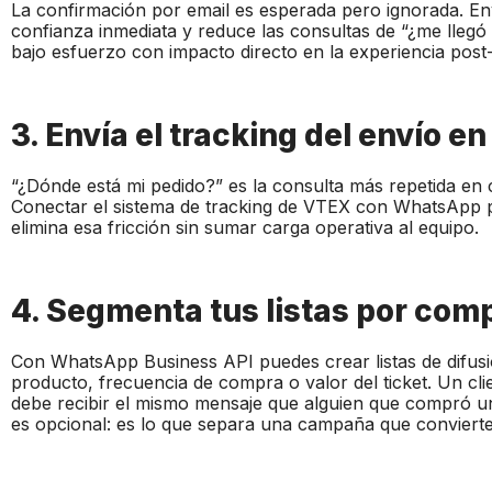
La confirmación por email es esperada pero ignorada. E
confianza inmediata y reduce las consultas de “¿me llegó
bajo esfuerzo con impacto directo en la experiencia pos
3. Envía el tracking del envío en
“¿Dónde está mi pedido?” es la consulta más repetida en
Conectar el sistema de tracking de VTEX con WhatsApp p
elimina esa fricción sin sumar carga operativa al equipo.
4. Segmenta tus listas por co
Con WhatsApp Business API puedes crear listas de difus
producto, frecuencia de compra o valor del ticket. Un cl
debe recibir el mismo mensaje que alguien que compró u
es opcional: es lo que separa una campaña que convierte 