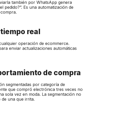
nviarla también por WhatsApp genera
 el pedido?”. Es una automatización de
t-compra.
 tiempo real
 cualquier operación de ecommerce.
ara enviar actualizaciones automáticas
mportamiento de compra
ión segmentadas por categoría de
iente que compró electrónica tres veces no
na sola vez en moda. La segmentación no
de una que irrita.