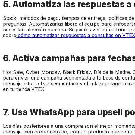
5. Automatiza las respuestas a
Stock, métodos de pago, tiempos de entrega, políticas d
preguntas. Automatizarlas libera al equipo para enfocar
necesitan atención humana. Si quieres ver cómo funciona 
sobre
cómo automatizar respuestas a consultas en VTE
6. Activa campañas para fecha
Hot Sale, Cyber Monday, Black Friday, Día de la Madre. 
para enviar una campaña segmentada a tu base de contacto
mensaje listo, la lista segmentada y el link apuntando di
en tu tienda VTEX.
7. Usa WhatsApp para upsell p
Los días posteriores a una compra son el mejor moment
mensaje bien cronometrado, con un producto que complet