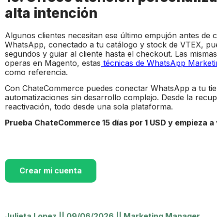
alta intención
Algunos clientes necesitan ese último empujón antes de 
WhatsApp, conectado a tu catálogo y stock de VTEX, pued
segundos y guiar al cliente hasta el checkout. Las mismas 
operas en Magento, estas
técnicas de WhatsApp Marketi
como referencia.
Con ChateCommerce puedes conectar WhatsApp a tu tien
automatizaciones sin desarrollo complejo. Desde la recu
reactivación, todo desde una sola plataforma.
Prueba ChateCommerce 15 días por 1 USD y empieza a
Crear mi cuenta
Julieta Lopez
||
09/06/2026
||
Marketing Manager