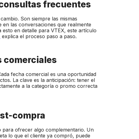
 consultas frecuentes
e cambio. Son siempre las mismas
se en las conversaciones que realmente
esto en detalle para VTEX, este artículo
X
explica el proceso paso a paso.
s comerciales
Cada fecha comercial es una oportunidad
s. La clave es la anticipación: tener el
rectamente a la categoría o promo correcta
ost-compra
o para ofrecer algo complementario. Un
a lo que el cliente ya compró, puede