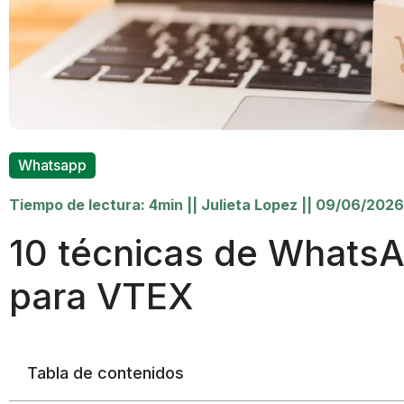
Whatsapp
Tiempo de lectura: 4min
||
Julieta Lopez
||
09/06/2026
10 técnicas de Whats
para VTEX
Tabla de contenidos