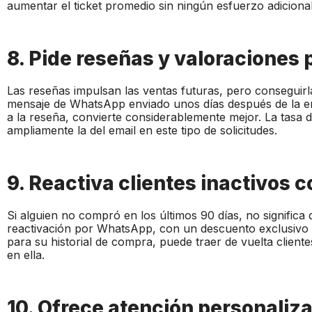
aumentar el ticket promedio sin ningún esfuerzo adicional
8. Pide reseñas y valoracione
Las reseñas impulsan las ventas futuras, pero conseguirla
mensaje de WhatsApp enviado unos días después de la en
a la reseña, convierte considerablemente mejor. La tas
ampliamente la del email en este tipo de solicitudes.
9. Reactiva clientes inactivos 
Si alguien no compró en los últimos 90 días, no signific
reactivación por WhatsApp, con un descuento exclusivo
para su historial de compra, puede traer de vuelta client
en ella.
10. Ofrece atención personali