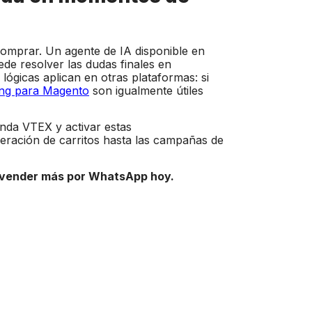
comprar. Un agente de IA disponible en
e resolver las dudas finales en
lógicas aplican en otras plataformas: si
ng para Magento
son igualmente útiles
da VTEX y activar estas
peración de carritos hasta las campañas de
 vender más por WhatsApp hoy.