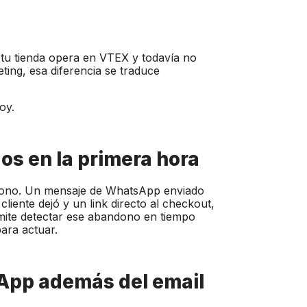
 tu tienda opera en VTEX y todavía no
ing, esa diferencia se traduce
oy.
os en la primera hora
ndono. Un mensaje de WhatsApp enviado
liente dejó y un link directo al checkout,
mite detectar ese abandono en tiempo
para actuar.
App además del email