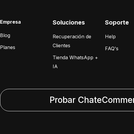
Empresa
Soluciones
Soporte
Blog
Recuperación de
Help
Clientes
Planes
FAQ's
Tienda WhatsApp +
IA
Probar ChateCommerc