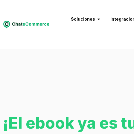
Soluciones
Integracio
¡El ebook ya es t