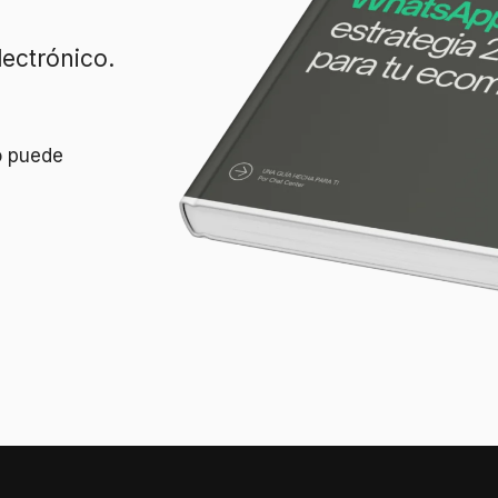
lectrónico.
o puede