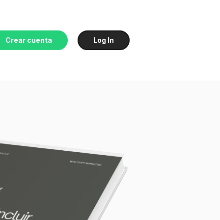
Crear cuenta
Log In