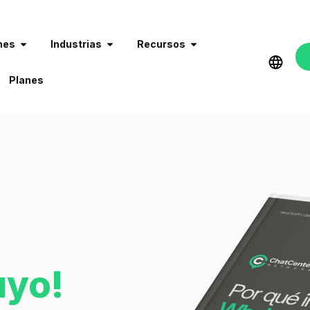
nes
Industrias
Recursos
Planes
uyo!