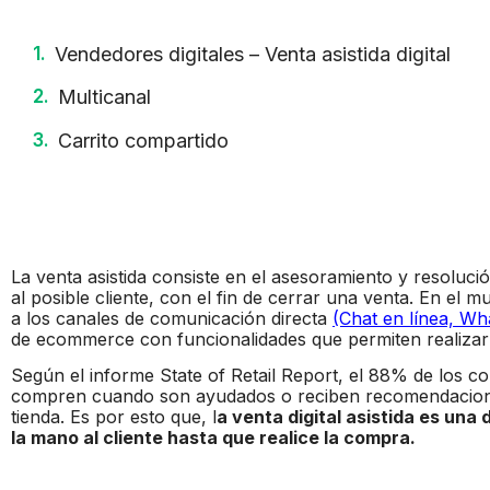
Vendedores digitales – Venta asistida digital
Multicanal
Carrito compartido
La venta asistida consiste en el asesoramiento y resoluc
al posible cliente, con el fin de cerrar una venta. En el m
a los canales de comunicación directa
(Chat en línea, Wh
de ecommerce con funcionalidades que permiten realizar 
Según el informe State of Retail Report, el 88% de los 
compren cuando son ayudados o reciben recomendacione
tienda. Es por esto que, l
a venta digital asistida es una
la mano al cliente hasta que realice la compra.