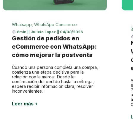
Whatsapp
,
WhatsApp Commerce
,
B
6min
||
Julieta Lopez
||
04/08/2026
Gestión de pedidos en
eCommerce con WhatsApp:
cómo mejorar la postventa
Cuando una persona completa una compra,
comienza una etapa decisiva para la
relación con la marca. Desde la
A
confirmación del pedido hasta la entrega,
e
espera recibir información clara, resolver
P
inconvenientes...
a
a
Leer más +
c