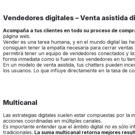
Vendedores digitales – Venta asistida di
Acompaña a tus clientes en todo su proceso de compr
página web.
Vender es una tarea humana, y en el mundo digital las h
consiguen tener la empatía necesaria para cerrar ventas 
permitirá tener un equipo de vendedores conectados y list
forma inmediata como si fueran los vendedores en tu tiend
En un modelo de venta asistida, tus chatters pueden incen
los usuarios. Lo que influye directamente en la tasa de c
Multicanal
Las estrategias digitales suelen estar compuestas por la i
acciones coordinadas en múltiples canales.
Es importante entender que el ámbito digital no es sólo in
tradicionales.
La suma multicanal retorna mejores resu