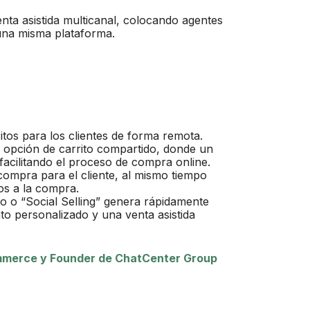
venta asistida multicanal, colocando agentes
una misma plataforma.
os para los clientes de forma remota.
a opción de carrito compartido, donde un
 facilitando el proceso de compra online.
compra para el cliente, al mismo tiempo
os a la compra.
 o “Social Selling” genera rápidamente
to personalizado y una venta asistida
merce y Founder de ChatCenter Group