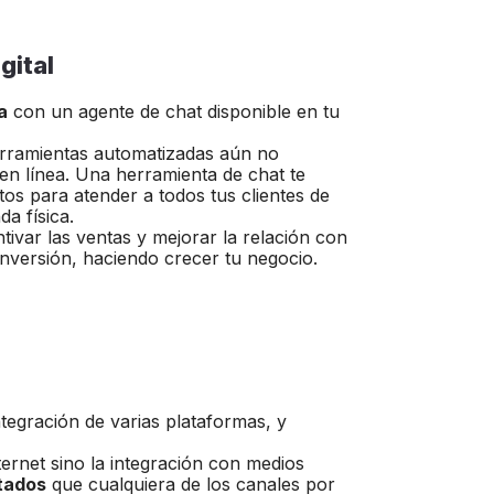
gital
a
con un agente de chat disponible en tu
erramientas automatizadas aún no
en línea. Una herramienta de chat te
os para atender a todos tus clientes de
a física.
tivar las ventas y mejorar la relación con
onversión, haciendo crecer tu negocio.
ntegración de varias plataformas, y
ternet sino la integración con medios
ltados
que cualquiera de los canales por