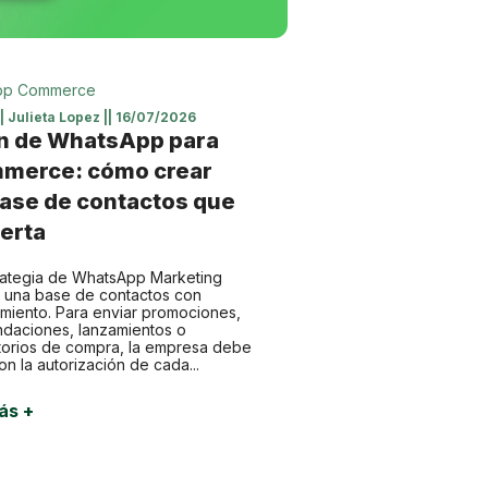
pp Commerce
||
Julieta Lopez
||
16/07/2026
n de WhatsApp para
merce: cómo crear
ase de contactos que
erta
rategia de WhatsApp Marketing
a una base de contactos con
miento. Para enviar promociones,
daciones, lanzamientos o
torios de compra, la empresa debe
on la autorización de cada...
ás +