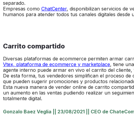
separado.
Empresas como
ChatCenter
, disponibilizan servicios de 
humanos para atender todos tus canales digitales desde 
Carrito compartido
Diversas plataformas de ecommerce permiten armar carrit
Vtex, plataforma de ecommerce y marketplace
, tiene un
agente interno puede armar en vivo el carrito del cliente,
De esta forma, tus vendedores simplifican el proceso de 
que pueden sugerir promociones y productos relacionad
Esta nueva manera de vender online de carrito compartido
un aumento en las ventas pudiendo realizar un seguimien
totalmente digital.
Gonzalo Baez Veglia
||
23/08/2021
||
CEO de ChateCom