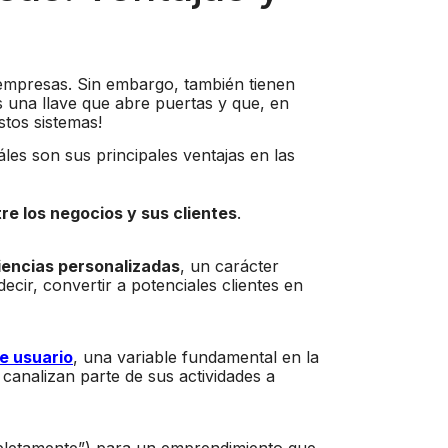
 empresas. Sin embargo, también tienen
s una llave que abre puertas y que, en
stos sistemas!
áles son sus principales ventajas en las
re los negocios y sus clientes
.
iencias personalizadas
, un carácter
cir, convertir a potenciales clientes en
de usuario
, una variable fundamental en la
canalizan parte de sus actividades a