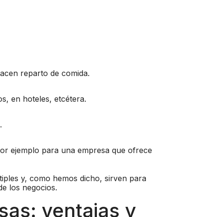
hacen reparto de comida.
s, en hoteles, etcétera.
.
, por ejemplo para una empresa que ofrece
tiples y, como hemos dicho, sirven para
de los negocios.
sas: ventajas y