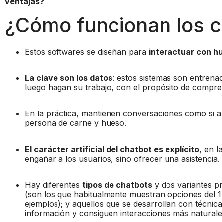
ventajas?
¿Cómo funcionan los c
Estos softwares se diseñan para
interactuar con h
La clave son los datos
: estos sistemas son entren
luego hagan su trabajo, con el propósito de comp
En la práctica, mantienen conversaciones como si al 
persona de carne y hueso.
El carácter artificial del chatbot es explícito
, en 
engañar a los usuarios, sino ofrecer una asistencia.
Hay diferentes
tipos de chatbots
y dos variantes pr
(son los que habitualmente muestran opciones del 1 a
ejemplos); y aquellos que se desarrollan con técnicas 
información y consiguen interacciones más naturale