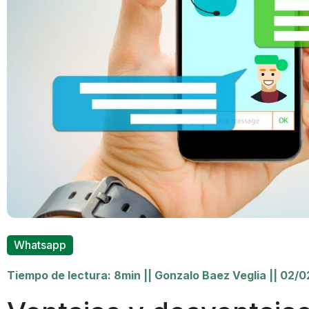
Whatsapp
Tiempo de lectura: 8min
||
Gonzalo Baez Veglia
||
02/0