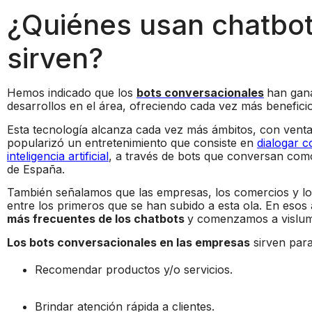
¿Quiénes usan chatbot
sirven?
Hemos indicado que los
bots conversacionales
han gan
desarrollos en el área, ofreciendo cada vez más beneficio
Esta tecnología alcanza cada vez más ámbitos, con ventaj
popularizó un entretenimiento que consiste en
dialogar c
inteligencia artificial
, a través de bots que conversan como
de España.
También señalamos que las empresas, los comercios y lo
entre los primeros que se han subido a esta ola. En eso
más frecuentes de los chatbots
y comenzamos a vislumb
Los bots conversacionales en las empresas
sirven para
Recomendar productos y/o servicios.
Brindar atención rápida a clientes.