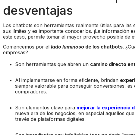
desventajas
Los chatbots son herramientas realmente útiles para las
sus límites y es importante conocerlos. ¡La información e
este caso, permite tomar el mayor provecho posible de e
Comencemos por el
lado luminoso
de los chatbots
. ¿Cu
empresas?
Son herramientas que abren un
camino directo ent
Al implementarse en forma eficiente, brindan
exper
siempre valorable para conseguir conversiones, es de
compradores.
Son elementos clave para
mejorar la experiencia 
nueva era de los negocios, en especial aquellos que 
través de plataformas digitales.