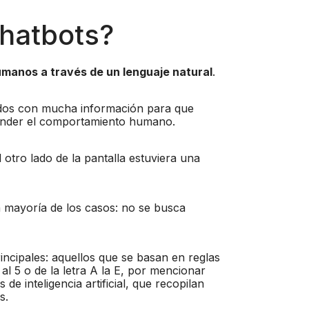
hatbots?
umanos a través de un lenguaje natural
.
ados con mucha información para que
render el comportamiento humano.
otro lado de la pantalla estuviera una
la mayoría de los casos: no se busca
incipales: aquellos que se basan en reglas
l 5 o de la letra A la E, por mencionar
de inteligencia artificial, que recopilan
s.