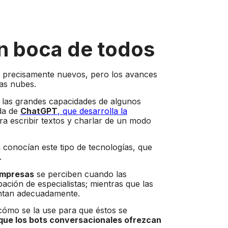
n boca de todos
 precisamente nuevos, pero los avances
las nubes.
 las grandes capacidades de algunos
ida de
ChatGPT
, que desarrolla la
a escribir textos y charlar de un modo
 conocían este tipo de tecnologías, que
.
 empresas
se perciben cuando las
ación de especialistas; mientras que las
ntan adecuadamente.
cómo se la use para que éstos se
 que los bots conversacionales ofrezcan