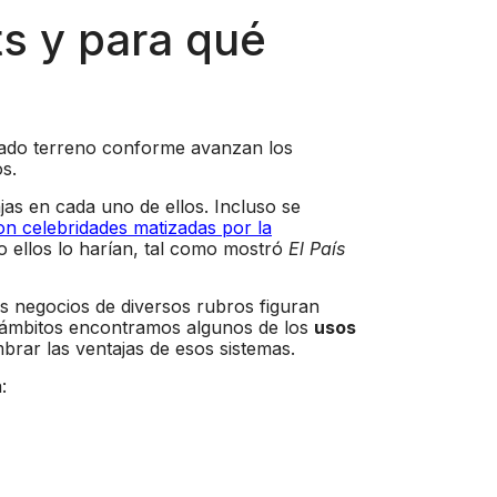
s y para qué
ado terreno conforme avanzan los
s.
as en cada uno de ellos. Incluso se
on celebridades matizadas por la
 ellos lo harían, tal como mostró
El País
s negocios de diversos rubros figuran
s ámbitos encontramos algunos de los
usos
rar las ventajas de esos sistemas.
: