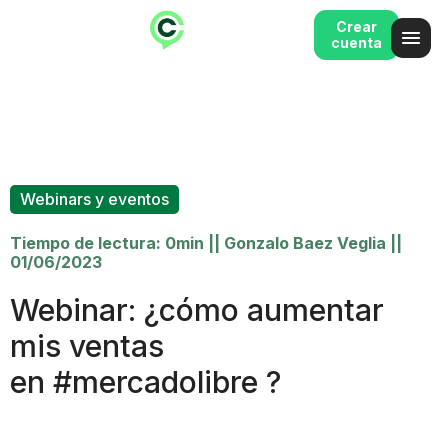
Crear
cuenta
Webinars y eventos
Tiempo de lectura: 0min
||
Gonzalo Baez Veglia
||
01/06/2023
Webinar: ¿cómo aumentar
mis ventas
en #mercadolibre ?