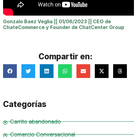
Gonzalo Baez Veglia
||
01/06/2023
||
CEO de
ChateCommerce y Founder de ChatCenter Group
Compartir en:
Categorías
Carrito abandonado
Comercio Conversacional