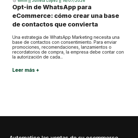
6min
||
Julieta Lopez
||
16/07/2026
Opt-in de WhatsApp para
eCommerce: cómo crear una base
de contactos que convierta
Una estrategia de WhatsApp Marketing necesita una
base de contactos con consentimiento. Para enviar
promociones, recomendaciones, lanzamientos o
recordatorios de compra, la empresa debe contar con
la autorización de cada...
Leer más +
Automatice las ventas de su ecommerce