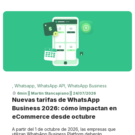
,
Whatsapp
,
WhatsApp API
,
WhatsApp Business
6min
||
Martín Stancapiano
||
24/07/2026
Nuevas tarifas de WhatsApp
Business 2026: cómo impactan en
eCommerce desde octubre
A partir del 1 de octubre de 2026, las empresas que
utilizan WhatsApp Business Platform deberán