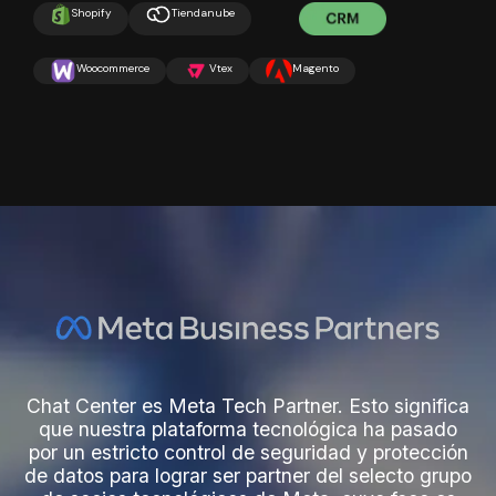
Chat Center es Meta Tech Partner. Esto significa
que nuestra plataforma tecnológica ha pasado
por un estricto control de seguridad y protección
de datos para lograr ser partner del selecto grupo