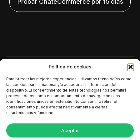
Probar ChateCommerce por 15 días
Polí­tica de cookies
Para ofrecer las mejores experiencias, utilizamos tecnologías como
las cookies para almacenar y/o acceder a la información del
dispositivo. El consentimiento de estas tecnologías nos permitirá
procesar datos como el comportamiento de navegación o las
identificaciones únicas en este sitio. No consentir o retirar el
consentimiento puede afectar negativamente a ciertas
características y funciones.
Aceptar