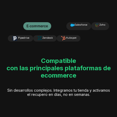
Compatible
con las principales plataformas de
ecommerce
Sin desarrollos complejos. Integramos tu tienda y activamos
el recupero en días, no en semanas.