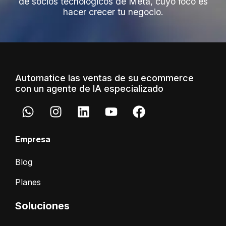
de socios tecnológicos de Meta, cuyo foco es
hacer crecer tu negocio.
Automatice las ventas de su ecommerce
con un agente de IA especializado
Empresa
Blog
Planes
Soluciones