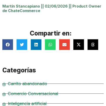
Martín Stancapiano
||
02/06/2026
||
Product Owner
de ChateCommerce
Compartir en:
Categorías
Carrito abandonado
Comercio Conversacional
Inteligencia artificial