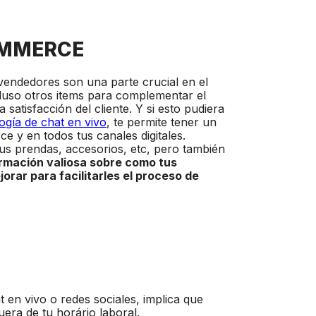
OMMERCE
s vendedores son una parte crucial en el
cluso otros items para complementar el
satisfacción del cliente. Y si esto pudiera
ogía de chat en vivo
, te permite tener un
 y en todos tus canales digitales.
sus prendas, accesorios, etc, pero también
rmación valiosa sobre como tus
orar para facilitarles el proceso de
 en vivo o redes sociales, implica que
era de tu horário laboral.