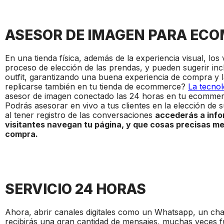
ASESOR DE IMAGEN PARA EC
En una tienda física, además de la experiencia visual, lo
proceso de elección de las prendas, y pueden sugerir in
outfit, garantizando una buena experiencia de compra y la 
replicarse también en tu tienda de ecommerce?
La tecnol
asesor de imagen conectado las 24 horas en tu ecommerce
Podrás asesorar en vivo a tus clientes en la elección de 
al tener registro de las conversaciones
accederás a info
visitantes navegan tu página, y que cosas precisas mej
compra.
SERVICIO 24 HORAS
Ahora, abrir canales digitales como un Whatsapp, un chat
recibirás una gran cantidad de mensajes, muchas veces fu