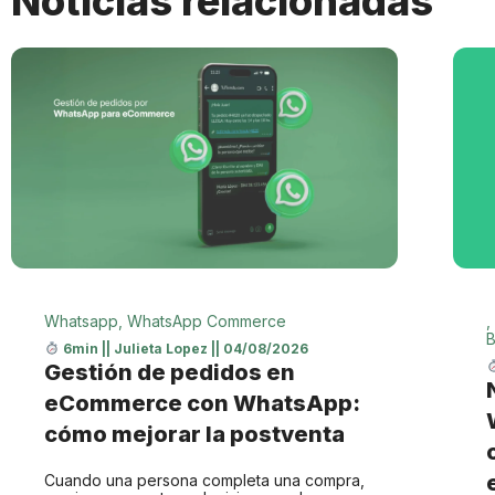
Noticias relacionadas
Whatsapp
,
WhatsApp Commerce
,
B
6min
||
Julieta Lopez
||
04/08/2026
Gestión de pedidos en
eCommerce con WhatsApp:
cómo mejorar la postventa
Cuando una persona completa una compra,