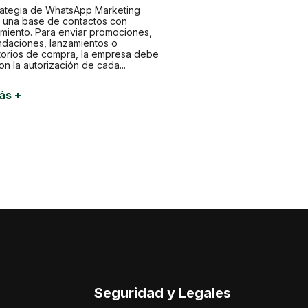
rategia de WhatsApp Marketing
a una base de contactos con
miento. Para enviar promociones,
daciones, lanzamientos o
torios de compra, la empresa debe
on la autorización de cada...
ás +
Seguridad y Legales