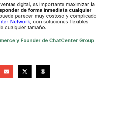
entas digital, es importante maximizar la
sponder de forma inmediata cualquier
 puede parecer muy costoso y complicado
nter Network
, con soluciones flexibles
e cualquier tamaño.
erce y Founder de ChatCenter Group