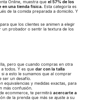
enta Online, muestra que
el 57% de los
 en una tienda física.
Esta categoría es
és de la comida preparada a domicilio. Y
ara que los clientes se animen a elegir
ar un probador o sentir la textura de los
lla, pero que cuando compras en otra
o a todos. Y es que
dar con la talla
 si a esto le sumamos que al comprar
e ser un desafío.
n equivalencias y medidas exactas, para
ran más confusión.
 de ecommerce, te permitirá
acercarte a
ión de la prenda que más se ajuste a su