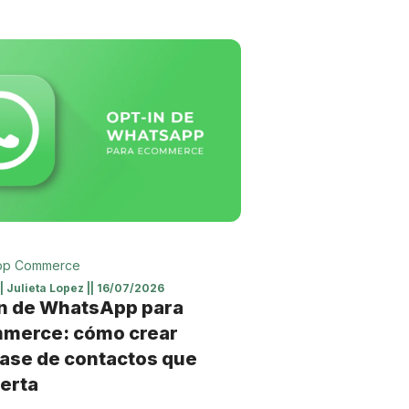
pp Commerce
||
Julieta Lopez
||
16/07/2026
n de WhatsApp para
merce: cómo crear
ase de contactos que
erta