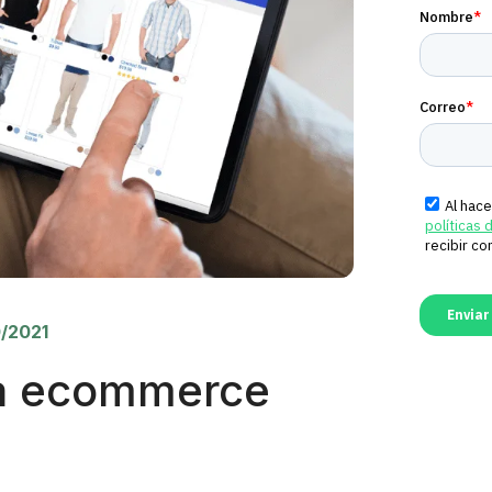
0/2021
ra ecommerce