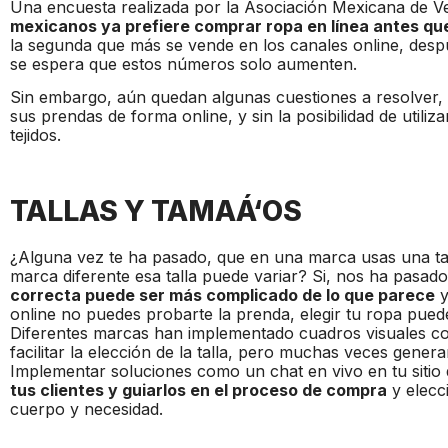
Una encuesta realizada por la Asociación Mexicana de V
mexicanos ya prefiere comprar ropa en línea antes que
la segunda que más se vende en los canales online, despu
se espera que estos números solo aumenten.
Sin embargo, aún quedan algunas cuestiones a resolver, p
sus prendas de forma online, y sin la posibilidad de utiliz
tejidos.
TALLAS Y TAMAÁ‘OS
¿Alguna vez te ha pasado, que en una marca usas una ta
marca diferente esa talla puede variar? Si, nos ha pasad
correcta puede ser más complicado de lo que parece
y
online no puedes probarte la prenda, elegir tu ropa pued
Diferentes marcas han implementado cuadros visuales co
facilitar la elección de la talla, pero muchas veces gene
Implementar soluciones como un chat en vivo en tu sitio
tus clientes y guiarlos en el proceso de compra
y elecc
cuerpo y necesidad.