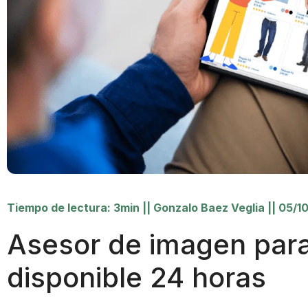
Tiempo de lectura: 3min
||
Gonzalo Baez Veglia
||
05/1
Asesor de imagen pa
disponible 24 horas