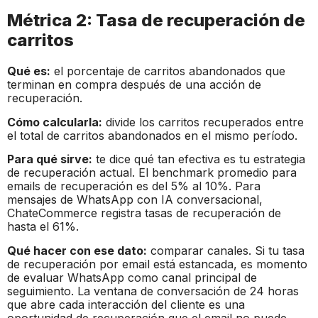
Métrica 2: Tasa de recuperación de
carritos
Qué es:
el porcentaje de carritos abandonados que
terminan en compra después de una acción de
recuperación.
Cómo calcularla:
divide los carritos recuperados entre
el total de carritos abandonados en el mismo período.
Para qué sirve:
te dice qué tan efectiva es tu estrategia
de recuperación actual. El benchmark promedio para
emails de recuperación es del 5% al 10%. Para
mensajes de WhatsApp con IA conversacional,
ChateCommerce registra tasas de recuperación de
hasta el 61%.
Qué hacer con ese dato:
comparar canales. Si tu tasa
de recuperación por email está estancada, es momento
de evaluar WhatsApp como canal principal de
seguimiento. La ventana de conversación de 24 horas
que abre cada interacción del cliente es una
oportunidad de recuperación que el email no puede