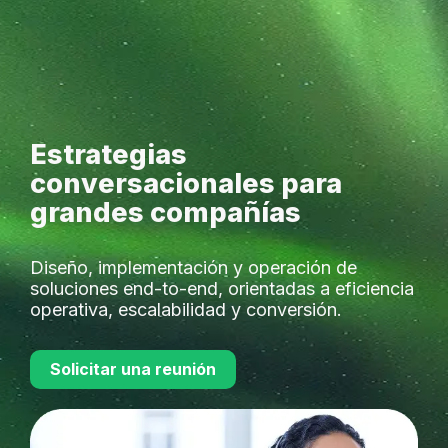
Crear
cuenta
Estrategias
conversacionales para
grandes compañías
Diseño, implementación y operación de
soluciones end-to-end, orientadas a eficiencia
operativa, escalabilidad y conversión.
Solicitar una reunión