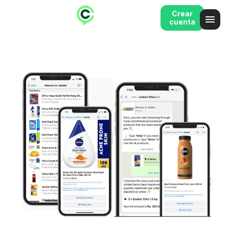
Crear
cuenta