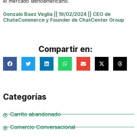
el mercado latinoamericano.
Gonzalo Baez Veglia
||
19/02/2024
||
CEO de
ChateCommerce y Founder de ChatCenter Group
Compartir en:
Categorías
Carrito abandonado
Comercio Conversacional