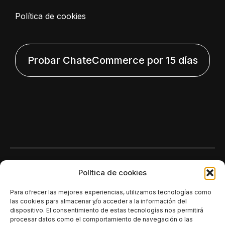
Política de cookies
Probar ChateCommerce por 15 días
Polí­tica de cookies
Para ofrecer las mejores experiencias, utilizamos tecnologías como
las cookies para almacenar y/o acceder a la información del
dispositivo. El consentimiento de estas tecnologías nos permitirá
procesar datos como el comportamiento de navegación o las