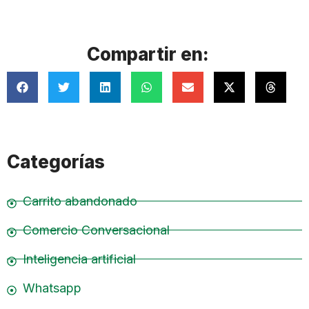
Compartir en:
Categorías
Carrito abandonado
Comercio Conversacional
Inteligencia artificial
Whatsapp