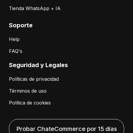
Tienda WhatsApp + IA
Soporte
Help
FAQ's
Seguridad y Legales
Políticas de privacidad
Términos de uso
Política de cookies
Probar ChateCommerce por 15 días