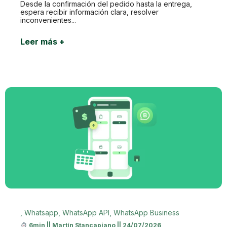
Desde la confirmación del pedido hasta la entrega,
espera recibir información clara, resolver
inconvenientes...
Leer más +
,
Whatsapp
,
WhatsApp API
,
WhatsApp Business
6min
||
Martín Stancapiano
||
24/07/2026