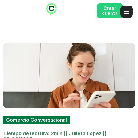
Crear
cuenta
Comercio Conversacional
Tiempo de lectura: 2min
||
Julieta Lopez
||