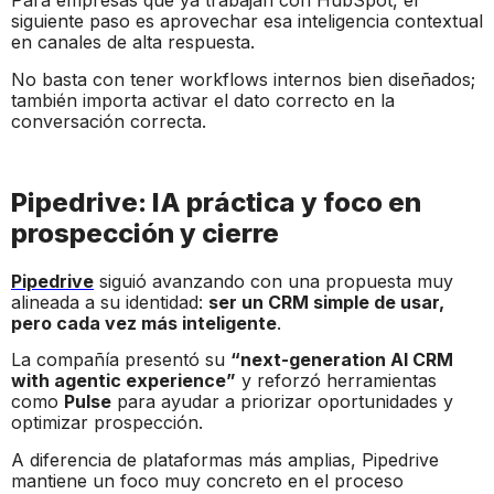
Para empresas que ya trabajan con HubSpot, el
siguiente paso es aprovechar esa inteligencia contextual
en canales de alta respuesta.
No basta con tener workflows internos bien diseñados;
también importa activar el dato correcto en la
conversación correcta.
Pipedrive: IA práctica y foco en
prospección y cierre
Pipedrive
siguió avanzando con una propuesta muy
alineada a su identidad:
ser un CRM simple de usar,
pero cada vez más inteligente
.
La compañía presentó su
“next-generation AI CRM
with agentic experience”
y reforzó herramientas
como
Pulse
para ayudar a priorizar oportunidades y
optimizar prospección.
A diferencia de plataformas más amplias, Pipedrive
mantiene un foco muy concreto en el proceso