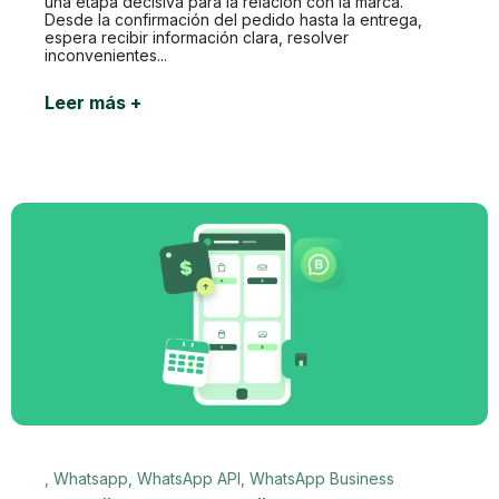
una etapa decisiva para la relación con la marca.
Desde la confirmación del pedido hasta la entrega,
espera recibir información clara, resolver
inconvenientes...
Leer más +
,
Whatsapp
,
WhatsApp API
,
WhatsApp Business