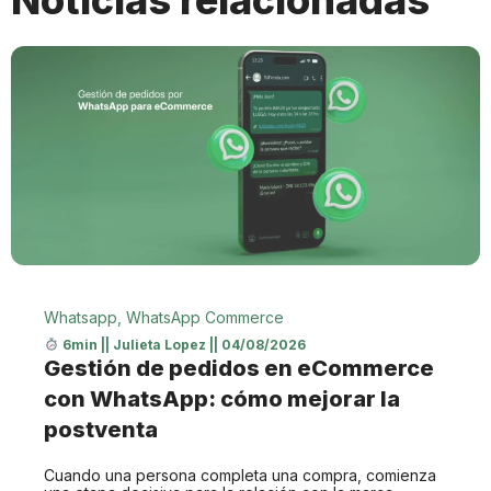
Whatsapp
,
WhatsApp Commerce
6min
||
Julieta Lopez
||
04/08/2026
Gestión de pedidos en eCommerce
con WhatsApp: cómo mejorar la
postventa
Cuando una persona completa una compra, comienza