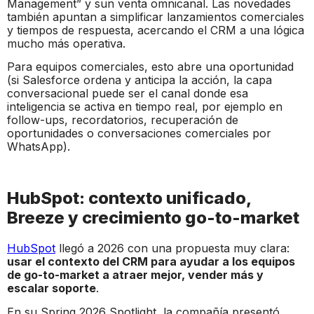
Management” y sun venta omnicanal. Las novedades
también apuntan a simplificar lanzamientos comerciales
y tiempos de respuesta, acercando el CRM a una lógica
mucho más operativa.
Para equipos comerciales, esto abre una oportunidad
(si Salesforce ordena y anticipa la acción, la capa
conversacional puede ser el canal donde esa
inteligencia se activa en tiempo real, por ejemplo en
follow-ups, recordatorios, recuperación de
oportunidades o conversaciones comerciales por
WhatsApp).
HubSpot: contexto unificado,
Breeze y crecimiento go-to-market
HubSpot
llegó a 2026 con una propuesta muy clara:
usar el contexto del CRM para ayudar a los equipos
de go-to-market a atraer mejor, vender más y
escalar soporte
.
En su Spring 2026 Spotlight, la compañía presentó