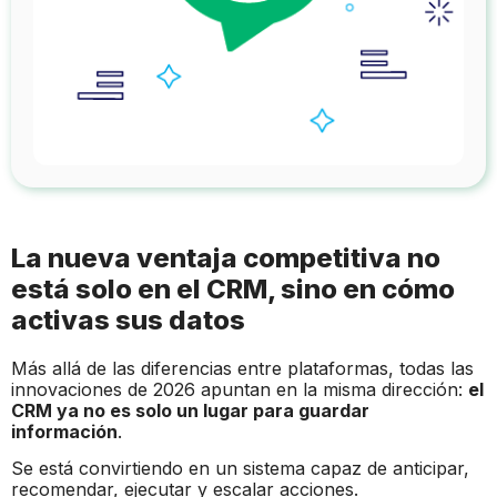
La nueva ventaja competitiva no
está solo en el CRM, sino en cómo
activas sus datos
Más allá de las diferencias entre plataformas, todas las
innovaciones de 2026 apuntan en la misma dirección:
el
CRM ya no es solo un lugar para guardar
información
.
Se está convirtiendo en un sistema capaz de anticipar,
recomendar, ejecutar y escalar acciones.