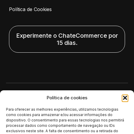
Política de Cookies
Experimente o ChateCommerce por
15 dias.
Polí­tica de cookies
Para oferecer as melhores experiências, utilizamos tecnologias
como cookies para armazenar e/ou acessar informações do
dispositivo. O consentimento para essas tecnologias nos permitirá
processar dados como comportamento de navegação ou IDs
exclusivos neste site. A falta de consentimento ou a retirada do