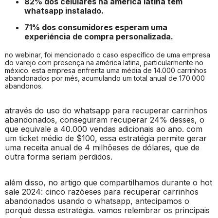
82% dos celulares na américa latina tém
whatsapp instalado.
71% dos consumidores esperam uma
experiéncia de compra personalizada.
no webinar, foi mencionado o caso específico de uma empresa
do varejo com presença na américa latina, particularmente no
méxico. esta empresa enfrenta uma média de 14.000 carrinhos
abandonados por més, acumulando um total anual de 170.000
abandonos.
através do uso do whatsapp para recuperar carrinhos
abandonados, conseguiram recuperar 24% desses, o
que equivale a 40.000 vendas adicionais ao ano. com
um ticket médio de $100, essa estratégia permite gerar
uma receita anual de 4 milhõeses de dólares, que de
outra forma seriam perdidos.
além disso, no artigo que compartilhamos durante o hot
sale 2024: cinco razõeses para recuperar carrinhos
abandonados usando o whatsapp, antecipamos o
porqué dessa estratégia. vamos relembrar os principais