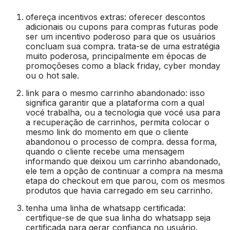
ofereça incentivos extras: oferecer descontos
adicionais ou cupons para compras futuras pode
ser um incentivo poderoso para que os usuários
concluam sua compra. trata-se de uma estratégia
muito poderosa, principalmente em épocas de
promoçõeses como a black friday, cyber monday
ou o hot sale.
link para o mesmo carrinho abandonado: isso
significa garantir que a plataforma com a qual
vocé trabalha, ou a tecnologia que vocé usa para
a recuperação de carrinhos, permita colocar o
mesmo link do momento em que o cliente
abandonou o processo de compra. dessa forma,
quando o cliente recebe uma mensagem
informando que deixou um carrinho abandonado,
ele tem a opção de continuar a compra na mesma
etapa do checkout em que parou, com os mesmos
produtos que havia carregado em seu carrinho.
tenha uma linha de whatsapp certificada:
certifique-se de que sua linha do whatsapp seja
certificada para gerar confiança no usuário.