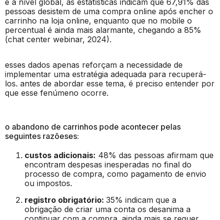
e a nível global, as estatísticas indicam que 67,91% das
pessoas desistem de uma compra online após encher o
carrinho na loja online, enquanto que no mobile o
percentual é ainda mais alarmante, chegando a 85%
(chat center webinar, 2024).
esses dados apenas reforçam a necessidade de
implementar uma estratégia adequada para recuperá-
los. antes de abordar esse tema, é preciso entender por
que esse fenúmeno ocorre.
o abandono de carrinhos pode acontecer pelas
seguintes razõeses:
custos adicionais:
48% das pessoas afirmam que
encontram despesas inesperadas no final do
processo de compra, como pagamento de envio
ou impostos.
registro obrigatório:
35% indicam que a
obrigação de criar uma conta os desanima a
continuar com a compra. ainda mais se requer