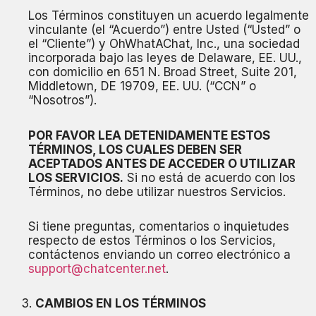
Los Términos constituyen un acuerdo legalmente
vinculante (el “Acuerdo”) entre Usted (“Usted” o
el “Cliente”) y OhWhatAChat, Inc., una sociedad
incorporada bajo las leyes de Delaware, EE. UU.,
con domicilio en 651 N. Broad Street, Suite 201,
Middletown, DE 19709, EE. UU. (“CCN” o
“Nosotros”).
POR FAVOR LEA DETENIDAMENTE ESTOS
TÉRMINOS, LOS CUALES DEBEN SER
ACEPTADOS ANTES DE ACCEDER O UTILIZAR
LOS SERVICIOS.
Si no está de acuerdo con los
Términos, no debe utilizar nuestros Servicios.
Si tiene preguntas, comentarios o inquietudes
respecto de estos Términos o los Servicios,
contáctenos enviando un correo electrónico a
support@chatcenter.net
.
CAMBIOS EN LOS TÉRMINOS