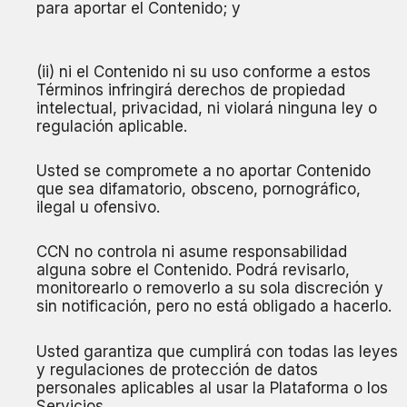
para aportar el Contenido; y
(ii) ni el Contenido ni su uso conforme a estos
Términos infringirá derechos de propiedad
intelectual, privacidad, ni violará ninguna ley o
regulación aplicable.
Usted se compromete a no aportar Contenido
que sea difamatorio, obsceno, pornográfico,
ilegal u ofensivo.
CCN no controla ni asume responsabilidad
alguna sobre el Contenido. Podrá revisarlo,
monitorearlo o removerlo a su sola discreción y
sin notificación, pero no está obligado a hacerlo.
Usted garantiza que cumplirá con todas las leyes
y regulaciones de protección de datos
personales aplicables al usar la Plataforma o los
Servicios.