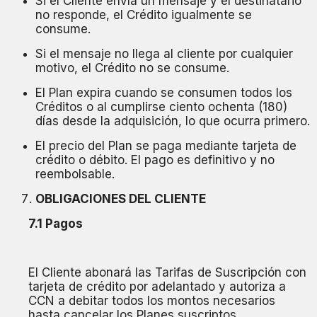
Si el Cliente envía un mensaje y el destinatario
no responde, el Crédito igualmente se
consume.
Si el mensaje no llega al cliente por cualquier
motivo, el Crédito no se consume.
El Plan expira cuando se consumen todos los
Créditos o al cumplirse ciento ochenta (180)
días desde la adquisición, lo que ocurra primero.
El precio del Plan se paga mediante tarjeta de
crédito o débito. El pago es definitivo y no
reembolsable.
OBLIGACIONES DEL CLIENTE
7.1 Pagos
El Cliente abonará las Tarifas de Suscripción con
tarjeta de crédito por adelantado y autoriza a
CCN a debitar todos los montos necesarios
hasta cancelar los Planes suscriptos.