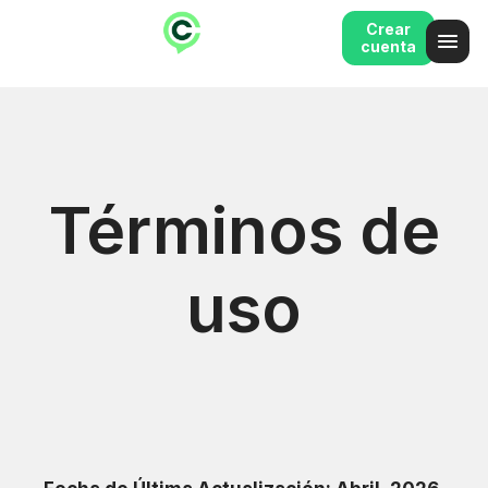
Crear
cuenta
Términos de
uso