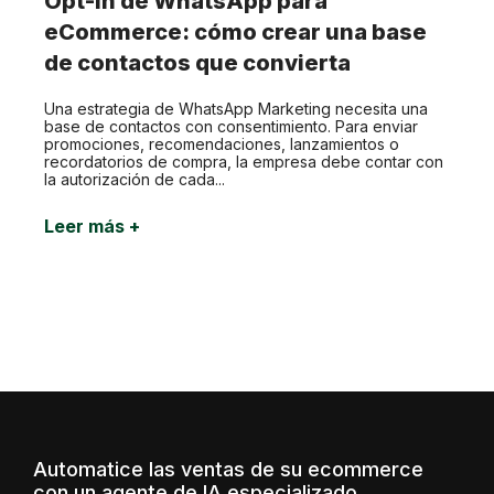
Opt-in de WhatsApp para
eCommerce: cómo crear una base
de contactos que convierta
Una estrategia de WhatsApp Marketing necesita una
base de contactos con consentimiento. Para enviar
promociones, recomendaciones, lanzamientos o
recordatorios de compra, la empresa debe contar con
la autorización de cada...
Leer más +
Automatice las ventas de su ecommerce
con un agente de IA especializado