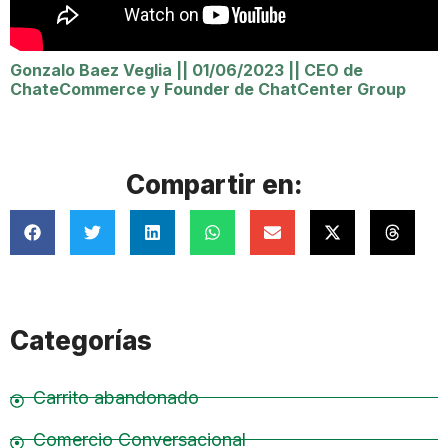
Gonzalo Baez Veglia
||
01/06/2023
||
CEO de
ChateCommerce y Founder de ChatCenter Group
Compartir en:
Categorías
Carrito abandonado
Comercio Conversacional