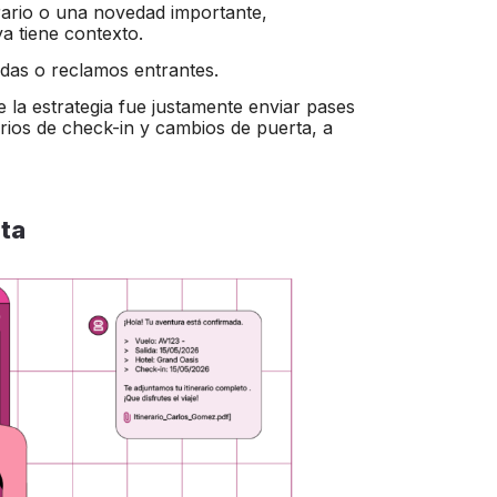
orario o una novedad importante,
ya tiene contexto.
adas o reclamos entrantes.
e la estrategia fue justamente enviar pases
rios de check-in y cambios de puerta, a
nta