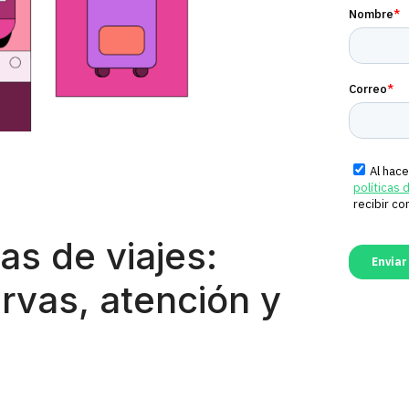
s de viajes:
rvas, atención y