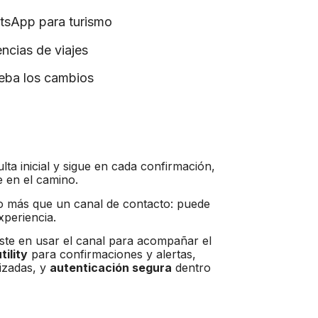
tsApp para turismo
cias de viajes
eba los cambios
ulta inicial y sigue en cada confirmación,
e en el camino.
 más que un canal de contacto: puede
xperiencia.
iste en usar el canal para acompañar el
ility
para confirmaciones y alertas,
izadas, y
autenticación segura
dentro