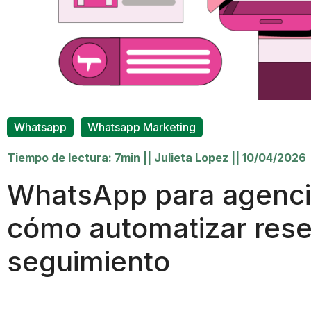
,
Whatsapp
Whatsapp Marketing
Tiempo de lectura: 7min
||
Julieta Lopez
||
10/04/2026
WhatsApp para agencia
cómo automatizar rese
seguimiento