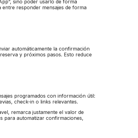
App”, sino poder usarlo de forma
ia entre responder mensajes de forma
iar automáticamente la confirmación
e reserva y próximos pasos. Esto reduce
sajes programados con información útil:
ias, check-in o links relevantes.
vel, remarca justamente el valor de
vas para automatizar confirmaciones,