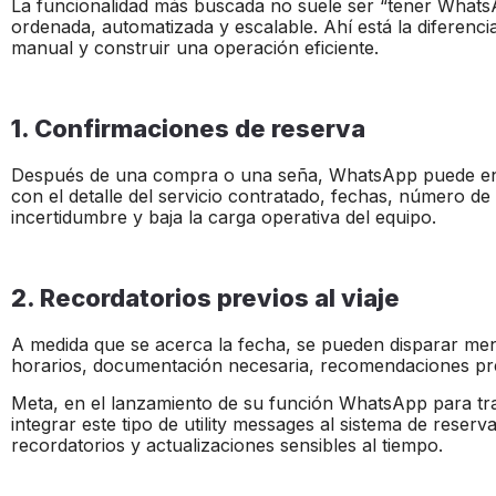
La funcionalidad más buscada no suele ser “tener Whats
ordenada, automatizada y escalable. Ahí está la diferenc
manual y construir una operación eficiente.
1. Confirmaciones de reserva
Después de una compra o una seña, WhatsApp puede env
con el detalle del servicio contratado, fechas, número d
incertidumbre y baja la carga operativa del equipo.
2. Recordatorios previos al viaje
A medida que se acerca la fecha, se pueden disparar men
horarios, documentación necesaria, recomendaciones prev
Meta, en el lanzamiento de su función WhatsApp para tra
integrar este tipo de utility messages al sistema de reser
recordatorios y actualizaciones sensibles al tiempo.