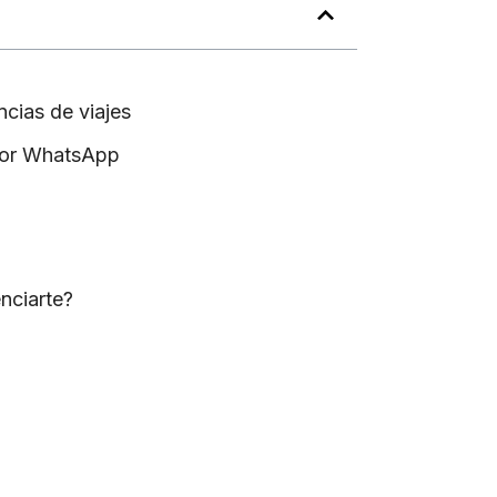
cias de viajes
 por WhatsApp
enciarte?