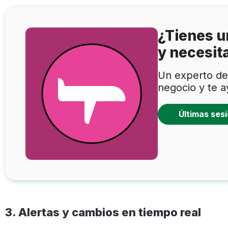
¿Tienes u
y necesit
Un experto de 
negocio y te a
Últimas sesi
3. Alertas y cambios en tiempo real