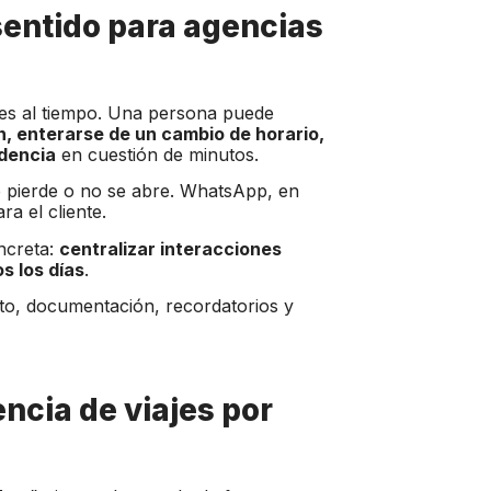
sentido para agencias
es al tiempo. Una persona puede
, enterarse de un cambio de horario,
idencia
en cuestión de minutos.
e pierde o no se abre. WhatsApp, en
a el cliente.
ncreta:
centralizar interacciones
s los días
.
to, documentación, recordatorios y
ncia de viajes por