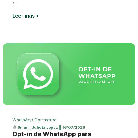
a...
Leer más +
WhatsApp Commerce
6min
||
Julieta Lopez
||
16/07/2026
Opt-in de WhatsApp para