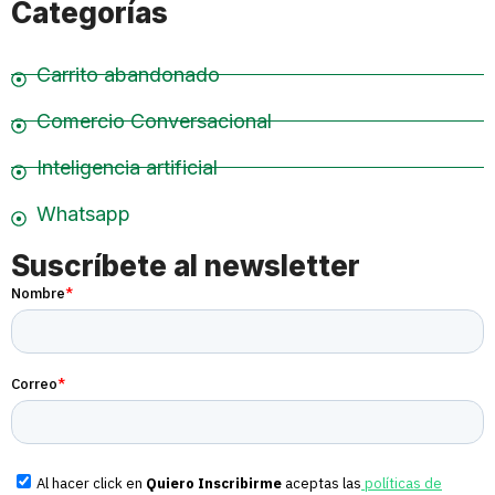
Categorías
Carrito abandonado
Comercio Conversacional
Inteligencia artificial
Whatsapp
Suscríbete al newsletter